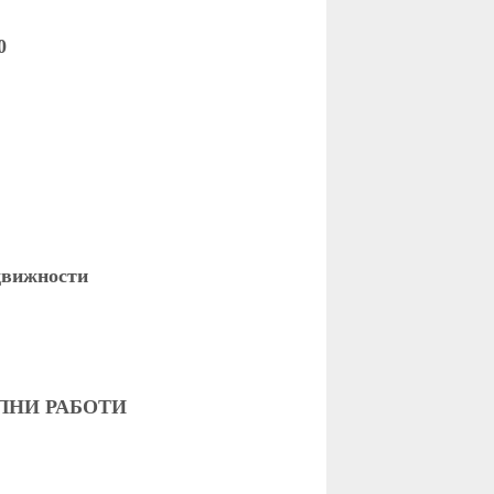
0
едвижности
ЛНИ РАБОТИ