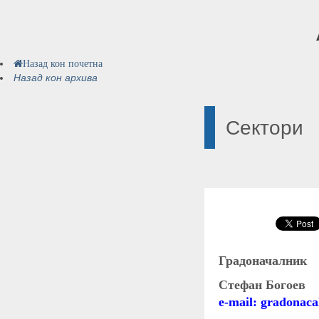
Назад кон почетна
Назад кон архива
Сектори
Градоначалник
Стефан Богоев
e-mail: gradonac