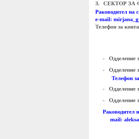
3.
СЕКТОР ЗА
Раководител на с
e-mail:
mirjana_
Телефон за конта
-
Одделение з
-
Одделение з
Телефон за
-
Одделение з
-
Одделение 
Раководител н
mail:
aleksa