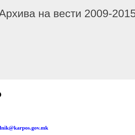
Архива на вести 2009-201
alnik@karpos.gov.mk