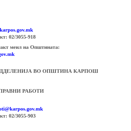
@karpos.gov.mk
кт:
02/3055-918
акт меил на Општината:
gov.mk
ОДДЕЛЕНИЈА ВО ОПШТИНА КАРПОШ
 ПРАВНИ РАБОТИ
boti@karpos.gov.mk
кт:
02/3055-903