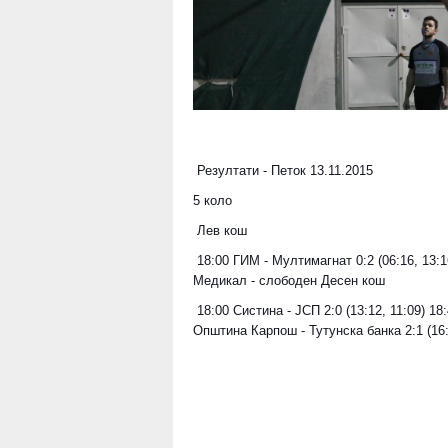
Резултати - Петок 13.11.2015
5 коло
 Лев кош
 18:00 ГИМ - Мултимагнат 0:2 (06:16, 13:16) 18:40 Геинг - Уника 2:0 (14:06, 16:08) Комак 
Медикал - слободен Десен кош
 18:00 Систина - ЈСП 2:0 (13:12, 11:09) 18:40 Капитал банка - Леорон 2:0 (16:07, 16:12) 19:20 
Општина Карпош - Тутунска банка 2:1 (16:1