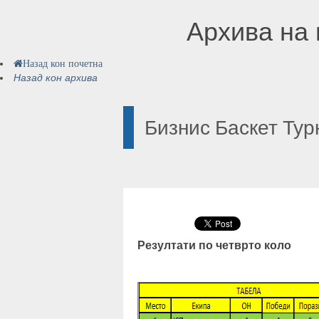
Архива на 
Назад кон почетна
Назад кон архива
Бизнис Баскет Ту
Резултати по четврто коло