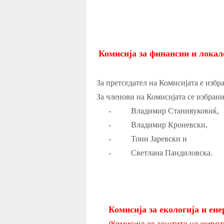
Комисија за финансии и локал
За претседател на Комисијата е избр
За членови на Комисијата се избран
-
Владимир Станивуковиќ,
-
Владимир Кроневски,
-
Тони Јаревски и
-
Светлана Пандиловска.
Комисија за екологија и ен