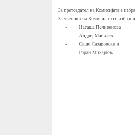
За претседател на Комисијата е изб
За членови на Комисијата се избран
-
Наташа Пеливанова
-
Андреј Манолев
-
Сашо Лазаровски и
-
Горан Михајлов.