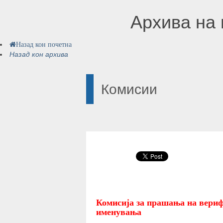
Архива на 
Назад кон почетна
Назад кон архива
Комисии
Комисија за прашања на вериф
именувања