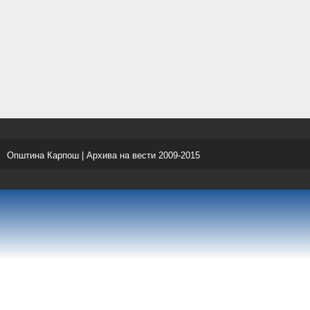
Општина Карпош | Архива на вести 2009-2015