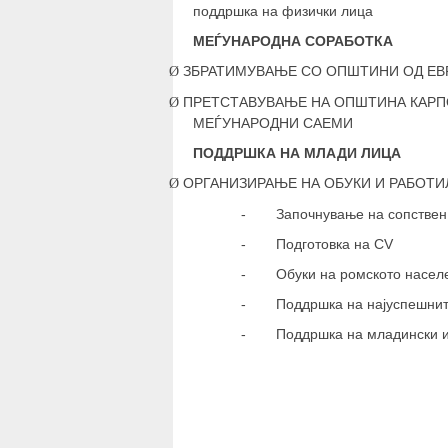
поддршка на физички лица
МЕЃУНАРОДНА СОРАБОТКА
ЗБРАТИМУВАЊЕ СО ОПШТИНИ ОД ЕВ
Ø
ПРЕТСТАВУВАЊЕ НА ОПШТИНА КАРП
Ø
МЕЃУНАРОДНИ САЕМИ
ПОДДРШКА НА МЛАДИ ЛИЦА
ОРГАНИЗИРАЊЕ НА ОБУКИ И РАБОТ
Ø
-
Започнување на сопствен
-
Подготовка на
CV
-
Обуки на ромското насел
-
Поддршка на најуспешнит
-
Поддршка на младински и