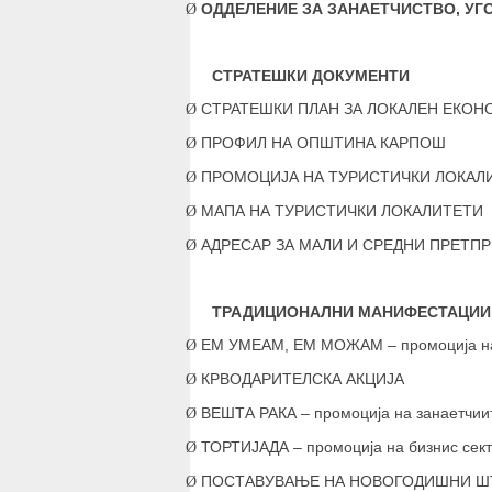
ОДДЕЛЕНИЕ ЗА ЗАНАЕТЧИСТВО, УГ
Ø
СТРАТЕШКИ ДОКУМЕНТИ
СТРАТЕШКИ ПЛАН ЗА ЛОКАЛЕН ЕКОН
Ø
ПРОФИЛ НА ОПШТИНА КАРПОШ
Ø
ПРОМОЦИЈА НА ТУРИСТИЧКИ ЛОКАЛ
Ø
МАПА НА ТУРИСТИЧКИ ЛОКАЛИТЕТИ
Ø
АДРЕСАР ЗА МАЛИ И СРЕДНИ ПРЕТПР
Ø
ТРАДИЦИОНАЛНИ МАНИФЕСТАЦИИ
ЕМ УМЕАМ, ЕМ МОЖАМ – промоција на б
Ø
КРВОДАРИТЕЛСКА АКЦИЈА
Ø
ВЕШТА РАКА – промоција на занаетчии
Ø
ТОРТИЈАДА – промоција на бизнис сек
Ø
ПОСТАВУВАЊЕ НА НОВОГОДИШНИ ШТАНД
Ø