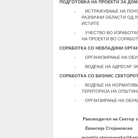
ПОДГОТОВКА НА ПРОЕКТИ ЗА ДО
-
ИСТРАЖУВАЊЕ НА ПОНУ
РАЗЛИЧНИ ОБЛАСТИ ОД 
ИСТИТЕ
-
УЧЕСТВО ВО ИЗРАБОТК
НА ПРОЕКТИ ВО СОРАБО
СОРАБОТКА СО НЕВЛАДИНИ ОРГАН
-
ОРГАНИЗИРАЊЕ НА ОБУ
-
ВОДЕЊЕ НА АДРЕСАР З
СОРАБОТКА СО БИЗНИС СЕКТОРО
-
ВОДЕЊЕ НА НОРМАТИВИ
ТЕРИТОРИЈА НА ОПШТИН
-
ОРГАНЗИРАЊЕ НА ОБУК
Раководител на Сектор 
Евантија Стојановска
evantija.stojanovska@ka